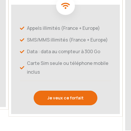
Appels illimités (France + Europe)
SMS/MMS illimités (France + Europe)
Data : data au compteur à 300 Go
Carte Sim seule ou téléphone mobile
inclus
Je veux ce forfait