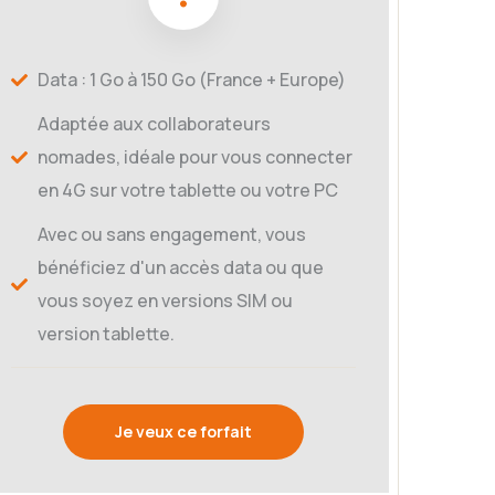
Data : 1 Go à 150 Go (France + Europe)
Adaptée aux collaborateurs
nomades, idéale pour vous connecter
en 4G sur votre tablette ou votre PC
Avec ou sans engagement, vous
bénéficiez d'un accès data ou que
vous soyez en versions SIM ou
version tablette.
Je veux ce forfait