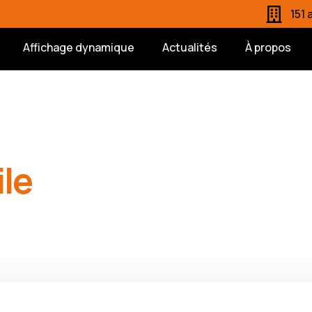
151
Affichage dynamique
Actualités
À propos
le