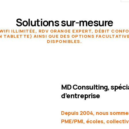
Solutions sur-mesure
WIFI ILLIMITÉE, RDV ORANGE EXPERT, DÉBIT CONF
N TABLETTE) AINSI QUE DES OPTIONS FACULTATI
DISPONIBLES.
MD Consulting, spéci
d’entreprise
Depuis 2004, nous sommes 
PME/PMI, écoles, collecti