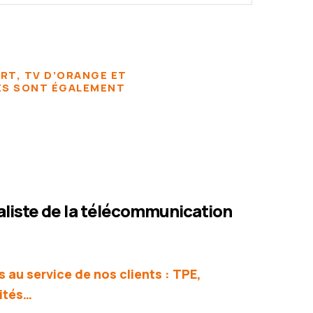
ORT, TV D’ORANGE ET
VES SONT ÉGALEMENT
aliste de la télécommunication
au service de nos clients : TPE,
vités…