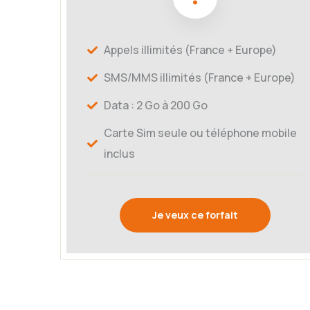
Appels illimités (France + Europe)
SMS/MMS illimités (France + Europe)
Data : 2 Go à 200 Go
Carte Sim seule ou téléphone mobile
inclus
Je veux ce forfait