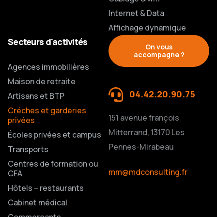
Internet & Data
Affichage dynamique
Secteurs d'activités
On vous
accompagne ?
Agences immobilières
Maison de retraite
04.42.20.90.75
Artisans et BTP
Créches et garderies
151 avenue françois
privées
Mitterrand, 13170 Les
Écoles privées et campus
Pennes-Mirabeau
Transports
Centres de formation ou
mm@mdconsulting.fr
CFA
Hôtels – restaurants
Cabinet médical
Commerçants