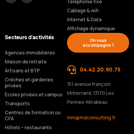
Téléphonie fixe
Cablage & wifi
Internet & Data
Affichage dynamique
Secteurs d'activités
On vous
accompagne ?
Agences immobilières
Maison de retraite
04.42.20.90.75
Artisans et BTP
Créches et garderies
151 avenue françois
privées
Mitterrand, 13170 Les
Écoles privées et campus
Pennes-Mirabeau
Transports
Centres de formation ou
mm@mdconsulting.fr
CFA
Hôtels – restaurants