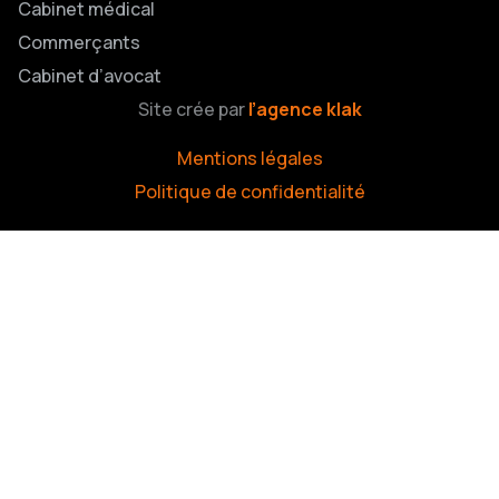
Cabinet médical
Commerçants
Cabinet d’avocat
Site crée par
l’agence klak
Mentions légales
Politique de confidentialité