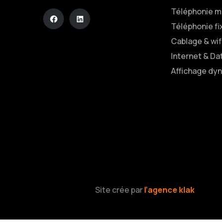
Téléphonie m
Téléphonie fi
Cablage & wif
Internet & Da
Affichage dy
Site crée par
l’agence klak