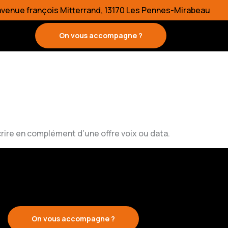
 avenue françois Mitterrand, 13170 Les Pennes-Mirabeau
On vous accompagne ?
rire en complément d’une offre voix ou data.
On vous accompagne ?