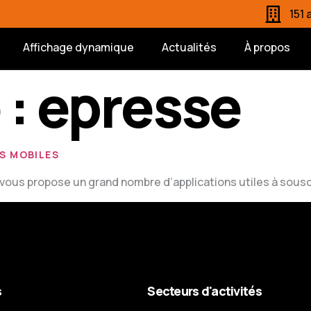
151
Affichage dynamique
Actualités
À propos
 :
epresse
S MOBILES
vous propose un grand nombre d’applications utiles à sousc
s
Secteurs d'activités