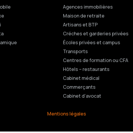
obile
Agences immobilières
xe
Maison de retraite
i
Artisans et BTP
ta
Créches et garderies privées
namique
Écoles privées et campus
Transports
Centres de formation ou CFA
Hôtels – restaurants
Cabinet médical
Commerçants
Cabinet d’avocat
Mentions légales