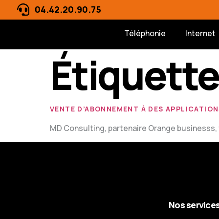
04.42.20.90.75
Téléphonie
Internet
Étiquette
VENTE D’ABONNEMENT À DES APPLICATION
MD Consulting, partenaire Orange businesss, 
Nos service