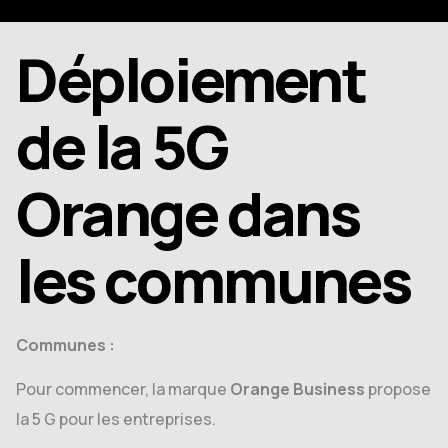
Déploiement
de la 5G
Orange dans
les communes
Communes :
Pour commencer, la marque
Orange Business
propose
la 5 G pour les entreprises.