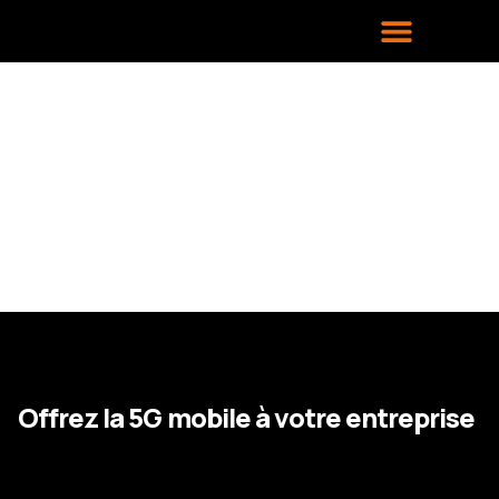
Affichage dynamique
Offrez la 5G mobile à votre entreprise