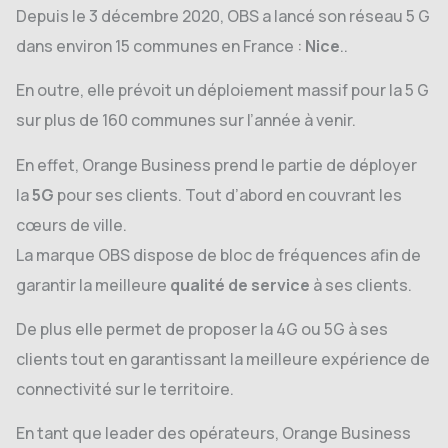
Depuis le 3 décembre 2020, OBS a lancé son réseau 5 G
dans environ 15 communes en France :
Nice
..
En outre, elle prévoit un déploiement massif pour la 5 G
sur plus de 160 communes sur l’année à venir.
En effet, Orange Business prend le partie de déployer
la
5G
pour ses clients. Tout d’abord en couvrant les
cœurs de ville.
La marque OBS dispose de bloc de fréquences afin de
garantir la meilleure
qualité de service
à ses clients.
De plus elle permet de proposer la 4G ou 5G à ses
clients tout en garantissant la meilleure expérience de
connectivité sur le territoire.
En tant que leader des opérateurs, Orange Business