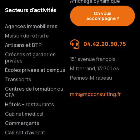
Affichage dynamique
Secteurs d'activités
On vous
accompagne ?
Agences immobilières
Maison de retraite
04.42.20.90.75
Artisans et BTP
Créches et garderies
151 avenue françois
privées
Mitterrand, 13170 Les
Écoles privées et campus
Pennes-Mirabeau
Transports
Centres de formation ou
mm@mdconsulting.fr
CFA
Hôtels – restaurants
Cabinet médical
Commerçants
Cabinet d’avocat