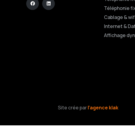
Téléphonie fi
Cablage & wif
Internet & Da
Affichage dy
Site crée par
l’agence klak