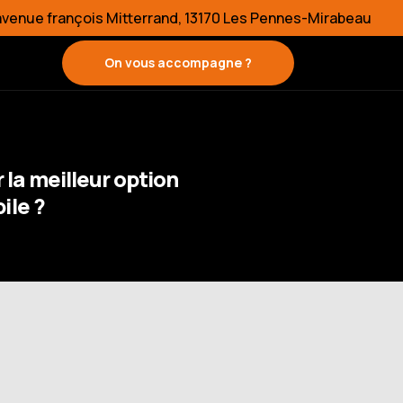
 avenue françois Mitterrand, 13170 Les Pennes-Mirabeau
On vous accompagne ?
la meilleur option
ile ?