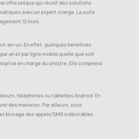
e offre unique qui réunit des solutions
matiques avec un expert orange. La suite
gagement 12 mois.
out-en-un. En effet, quelques bénéfices
par an et par ligne mobile quelle que soit
la prise en charge du sinistre. Elle comprend
teurs, téléphones ou tablettes Android. En
unir des menaces. Par ailleurs, vous
 et blocage des appels/SMS indésirables.