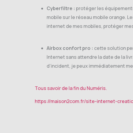
Cyberfiltre :
protéger les équipements 
mobile sur le réseau mobile orange. Les
internet de mes mobiles, protéger mes m
Airbox confort pro :
cette solution p
Internet sans attendre la date de la li
d’incident, je peux immédiatement me 
Tous savoir de la fin du Numéris.
https://maison2com.fr/site-internet-creati