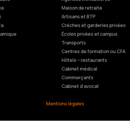
xe
Maison de retraite
i
Artisans et BTP
ta
Créches et garderies privées
namique
Écoles privées et campus
Transports
Centres de formation ou CFA
Hôtels – restaurants
Cabinet médical
Commerçants
Cabinet d’avocat
Mentions légales