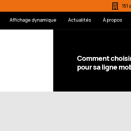
151
Affichage dynamique
Actualités
À propos
Comment choisir 
pour sa ligne mob