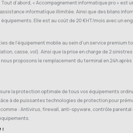
: Tout d’abord, « Accompagnement informatique pro » est un
sistance informatique illimitée. Ainsi que des bilans infor
5 équipements. Elle est au coût de 20 €HT/mois avec un en
ties de l’équipement mobile au sein d’un service premium t
ion, casse, vol). Ainsi que la prise en charge de 2 sinistres 
us, nous proposons le remplacement du terminal en 24h après 
sure la protection optimale de tous vos équipements ordina
 grâce à de puissantes technologies de protection pour prém
omme : Antivirus, firewall, anti-spyware, contrôle parental
0 équipements.
 :