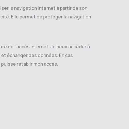
r la navigation internet à partir de son
icité. Elle permet de protéger la navigation
e de l’accès Internet. Je peux accéder à
pro et échanger des données. En cas
 puisse rétablir mon accès.