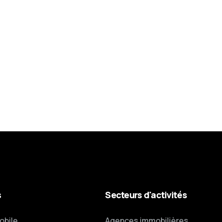
s
Secteurs d'activités
obile
Agences immobilières