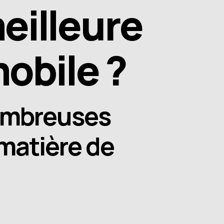
eilleure
mobile ?
ombreuses
matière de