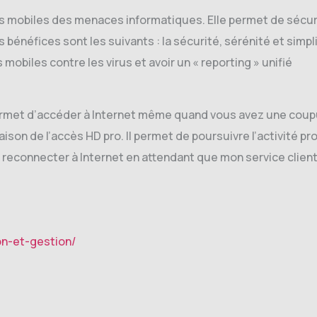
mobiles des menaces informatiques. Elle permet de sécurise
 bénéfices sont les suivants : la sécurité, sérénité et simpl
obiles contre les virus et avoir un « reporting » unifié
ermet d’accéder à Internet même quand vous avez une coupur
vraison de l’accès HD pro. Il permet de poursuivre l’activité 
reconnecter à Internet en attendant que mon service client
on-et-gestion/