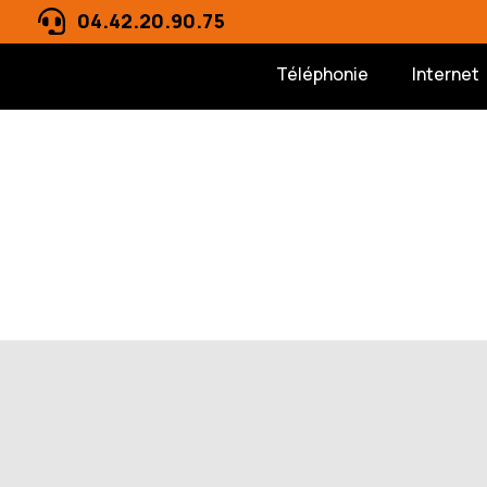
04.42.20.90.75
Téléphonie
Internet