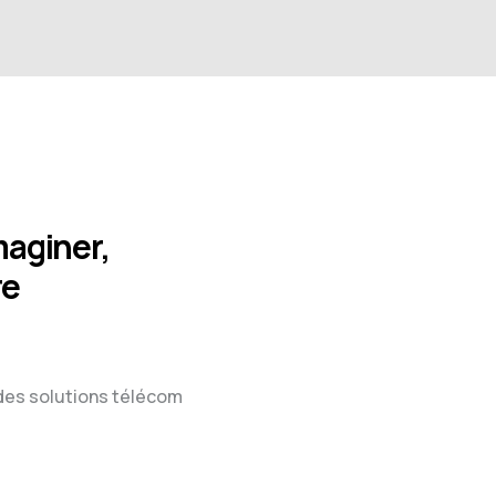
aginer,
re
des solutions télécom